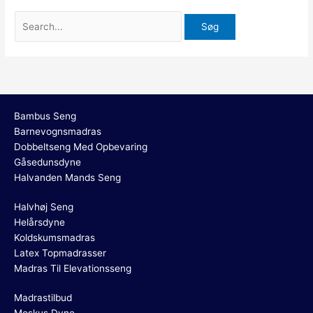
Bambus Seng
Barnevognsmadras
Dobbeltseng Med Opbevaring
Gåsedunsdyne
Halvanden Mands Seng
Halvhøj Seng
Helårsdyne
Koldskumsmadras
Latex Topmadrasser
Madras Til Elevationsseng
Madrastilbud